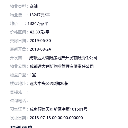
物业类型 :
商铺
物业费 :
13247元/平
均价 :
13247元/平
价格区间 :
42.39元/平
交房日期 :
2019-06-30
最新开盘 :
2018-08-24
开发商 :
成都远大蜀阳房地产开发有限责任公司
物业公司 :
成都远大创新物业管理有限责任公司
楼盘户型 :
1室
楼盘地址 :
远大中央公园2期20栋
售楼处 :
咨询电话 :
预售证号 :
成房预售天府新区字第101501号
发证日期 :
2018-07-18 00:00:00.000000