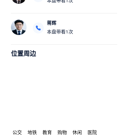
本盘带看
1
次
蒋辉
本盘带看
1
次
位置周边
公交
地铁
教育
购物
休闲
医院